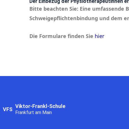
Der Einbezug der Physiotherapeutinnen er
Bitte beachten Sie: Eine umfassende B
Schweigepflichtenbindung und dem en
Die Formulare finden Sie
hier
Viktor-Frankl-Schule
VFS
Frankfurt am Main