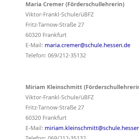
Maria Cremer (Förderschullehrerin)
Viktor-Frankl-Schule/üBFZ
Fritz-Tarnow-Straße 27
60320 Frankfurt
E-Mail:
maria.cremer@schule.hessen.de
Telefon: 069/212-35132
Miriam Kleinschmitt (Förderschullehreri
Viktor-Frankl-Schule/üBFZ
Fritz-Tarnow-Straße 27
60320 Frankfurt
E-Mail:
miriam.kleinschmitt@schule.hesse
Telefon: 069/212-35132