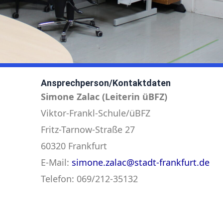
Ansprechperson/Kontaktdaten
Simone Zalac (Leiterin üBFZ)
Viktor-Frankl-Schule/üBFZ
Fritz-Tarnow-Straße 27
60320 Frankfurt
E-Mail:
simone.zalac@stadt-frankfurt.de
Telefon: 069/212-35132