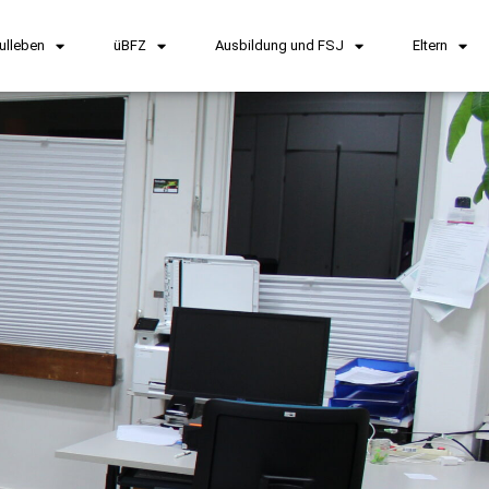
ulleben
üBFZ
Ausbildung und FSJ
Eltern