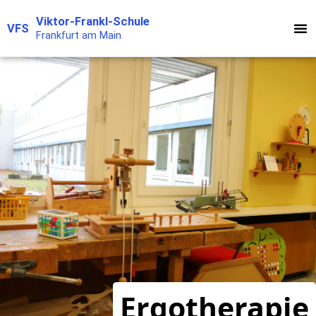
Zum
Viktor-Frankl-Schule
VFS
Inhalt
Frankfurt am Main
springen
Ergotherapie