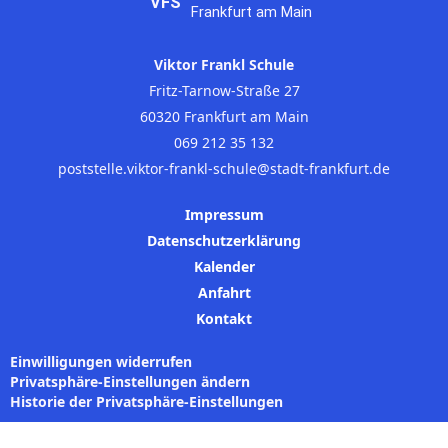
VFS
Frankfurt am Main
Viktor Frankl Schule
Fritz-Tarnow-Straße 27
60320 Frankfurt am Main
069 212 35 132
poststelle.viktor-frankl-schule@stadt-frankfurt.de
Impressum
Datenschutzerklärung
Kalender
Anfahrt
Kontakt
Einwilligungen widerrufen
Privatsphäre-Einstellungen ändern
Historie der Privatsphäre-Einstellungen
WordPress Cookie Plugin von Real Cookie Banner