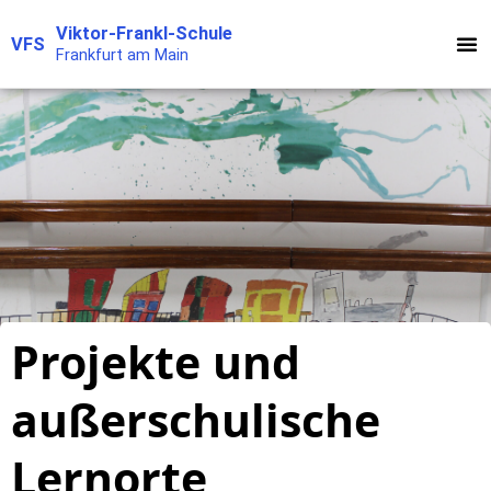
Zum
Viktor-Frankl-Schule
VFS
Inhalt
Frankfurt am Main
springen
Projekte und
außerschulische
Lernorte