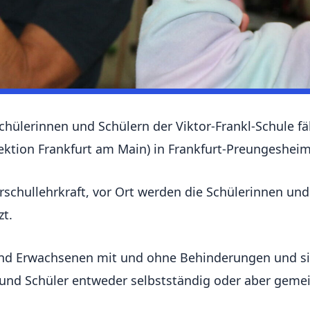
hülerinnen und Schülern der Viktor-Frankl-Schule fä
ektion Frankfurt am Main) in Frankfurt-Preungesheim
erschullehrkraft, vor Ort werden die Schülerinnen un
zt.
und Erwachsenen mit und ohne Behinderungen und sind
und Schüler entweder selbstständig oder aber gemein