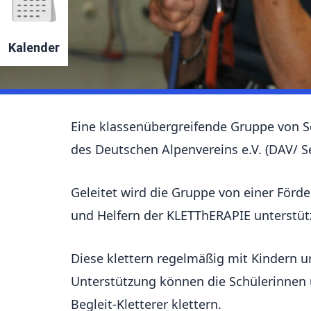
Kalender
Eine klassenübergreifende Gruppe von Sc
des Deutschen Alpenvereins e.V. (DAV/ S
Geleitet wird die Gruppe von einer Förd
und Helfern der KLETT
h
ERAPIE unterstüt
Diese klettern regelmäßig mit Kindern 
Unterstützung können die Schülerinnen 
Begleit-Kletterer klettern.