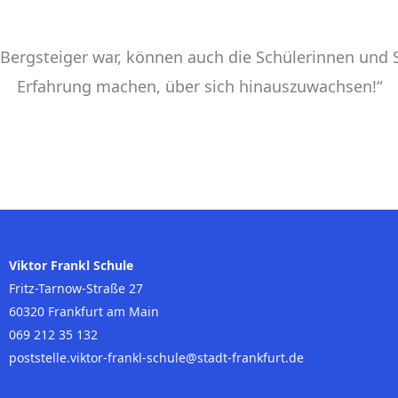
r Bergsteiger war, können auch die Schülerinnen und 
Erfahrung machen, über sich hinauszuwachsen!“
Viktor Frankl Schule
Fritz-Tarnow-Straße 27
60320 Frankfurt am Main
069 212 35 132
poststelle.viktor-frankl-schule@stadt-frankfurt.de