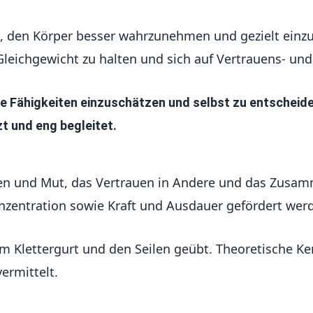
, den Körper besser wahrzunehmen und gezielt einzu
 Gleichgewicht zu halten und sich auf Vertrauens- u
re Fähigkeiten einzuschätzen und selbst zu entscheiden
t und eng begleitet.
en und Mut, das Vertrauen in Andere und das Zusam
zentration sowie Kraft und Ausdauer gefördert wer
 Klettergurt und den Seilen geübt. Theoretische Ke
ermittelt.