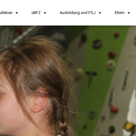
ulleben
üBFZ
Ausbildung und FSJ
Eltern