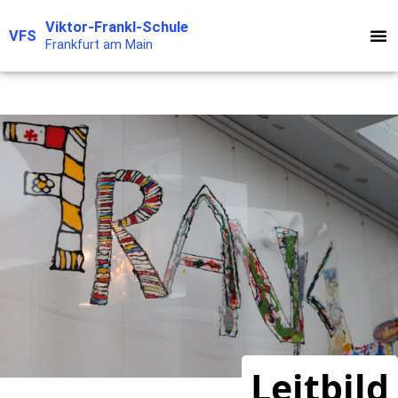
Zum
Viktor-Frankl-Schule
VFS
Inhalt
Frankfurt am Main
springen
Leitbild